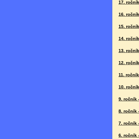
17. ročník
16. ročník
15. ročník
14. ročník
13. ročník
12. ročník
11. ročník
10. ročník
9. ročník 
8. ročník 
7. ročník 
6. ročník 