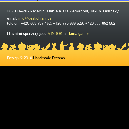
© 2001–2026 Martin, Dan a Klára Zemanovi, Jakub Těšínský
email:
info@deskohrani.cz
telefon: +420 608 797 462; +420 775 989 529; +420 777 852 582
Hlavními sponzory jsou
MINDOK
a
Tlama games
.
Design © 2010
Handmade Dreams