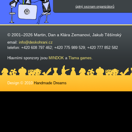
úplný seznam organizátorů
© 2001–2026 Martin, Dan a Klára Zemanovi, Jakub Těšínský
email:
info@deskohrani.cz
telefon: +420 608 797 462; +420 775 989 529; +420 777 852 582
Hlavními sponzory jsou
MINDOK
a
Tlama games
.
Design © 2010
Handmade Dreams