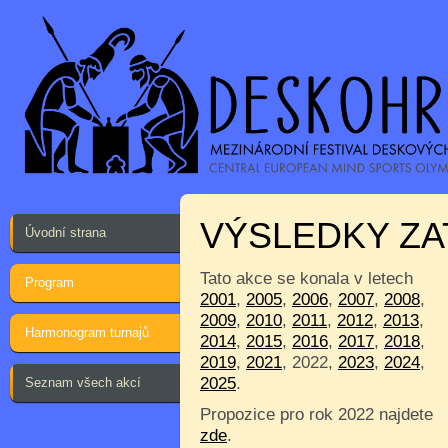
VÝSLEDKY ZA
Úvodní strana
Tato akce se konala v letech
Program
2001
,
2005
,
2006
,
2007
,
2008
,
2009
,
2010
,
2011
,
2012
,
2013
,
Harmonogram turnajů
2014
,
2015
,
2016
,
2017
,
2018
,
2019
,
2021
, 2022,
2023
,
2024
,
2025
.
Seznam všech akcí
Propozice pro rok 2022 najdete
zde
.