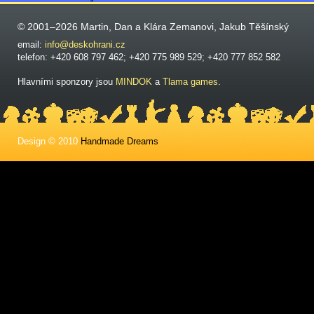
© 2001–2026 Martin, Dan a Klára Zemanovi, Jakub Těšínský
email:
info@deskohrani.cz
telefon: +420 608 797 462; +420 775 989 529; +420 777 852 582
Hlavními sponzory jsou
MINDOK
a
Tlama games
.
Design © 2010
Handmade Dreams