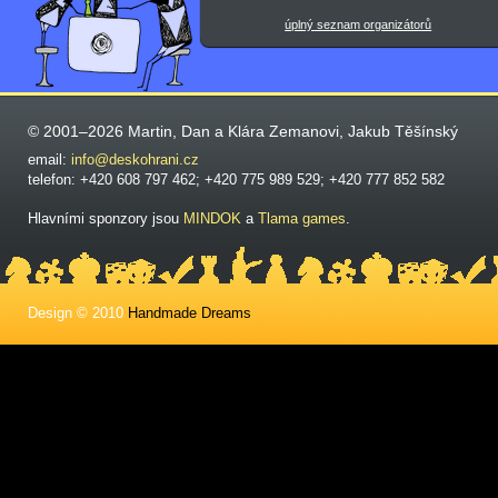
úplný seznam organizátorů
© 2001–2026 Martin, Dan a Klára Zemanovi, Jakub Těšínský
email:
info@deskohrani.cz
telefon: +420 608 797 462; +420 775 989 529; +420 777 852 582
Hlavními sponzory jsou
MINDOK
a
Tlama games
.
Design © 2010
Handmade Dreams