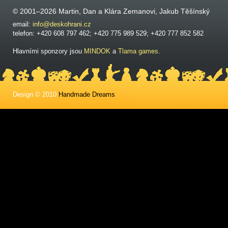
© 2001–2026 Martin, Dan a Klára Zemanovi, Jakub Těšínský
email:
info@deskohrani.cz
telefon: +420 608 797 462; +420 775 989 529; +420 777 852 582
Hlavními sponzory jsou
MINDOK
a
Tlama games
.
Design © 2010
Handmade Dreams