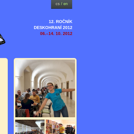
cs
/
en
12. ROČNÍK
DESKOHRANÍ 2012
06.–14. 10. 2012