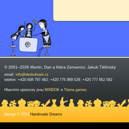
© 2001–2026 Martin, Dan a Klára Zemanovi, Jakub Těšínský
email:
info@deskohrani.cz
telefon: +420 608 797 462; +420 775 989 529; +420 777 852 582
Hlavními sponzory jsou
MINDOK
a
Tlama games
.
Design © 2010
Handmade Dreams