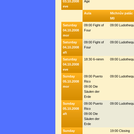
03.10.2008
Age
eve
Aula
Michnův palác 
M0
Saturday
09:00 Fight of
09:00 Ludotheq
04.10.2008
Four
mor
Saturday
09:00 Fight of
09:00 Ludotheq
04.10.2008
Four
aft
Saturday
18:30 6-nimm
09:00 Ludotheq
04.10.2008
eve
Sunday
09:00 Puerto
09:00 Ludotheq
05.10.2008
Rico
mor
09:00 Die
Säulen der
Erde
Sunday
09:00 Puerto
09:00 Ludotheq
05.10.2008
Rico
aft
09:00 Die
Säulen der
Erde
Sunday
19:00 Closing