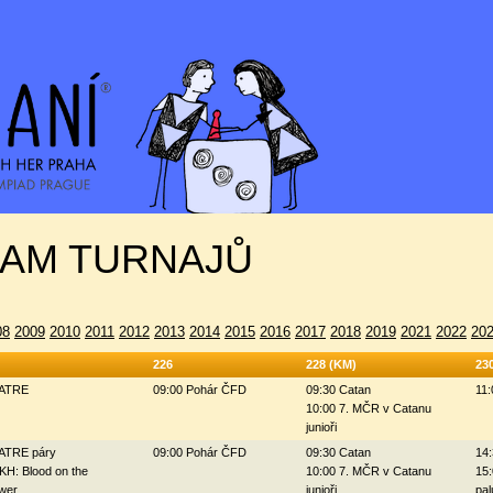
AM TURNAJŮ
08
2009
2010
2011
2012
2013
2014
2015
2016
2017
2018
2019
2021
2022
20
226
228 (KM)
23
ZATRE
09:00 Pohár ČFD
09:30 Catan
11:
10:00 7. MČR v Catanu
junioři
ZATRE páry
09:00 Pohár ČFD
09:30 Catan
14:
KH: Blood on the
10:00 7. MČR v Catanu
15:
wer
junioři
pal