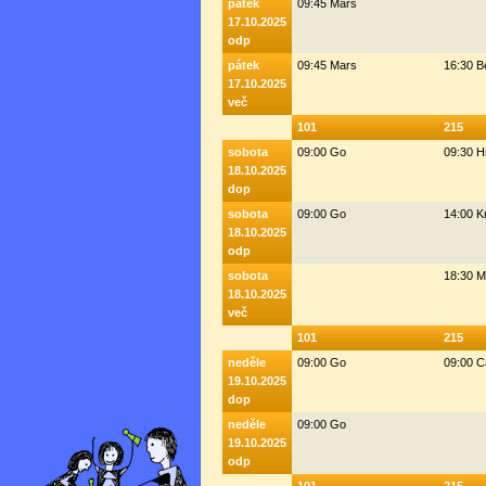
pátek
09:45 Mars
17.10.2025
odp
pátek
09:45 Mars
16:30 
17.10.2025
več
101
215
sobota
09:00 Go
09:30 H
18.10.2025
dop
sobota
09:00 Go
14:00 K
18.10.2025
odp
sobota
18:30 M
18.10.2025
več
101
215
neděle
09:00 Go
09:00 C
19.10.2025
dop
neděle
09:00 Go
19.10.2025
odp