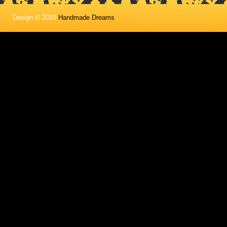
Design © 2010
Handmade Dreams