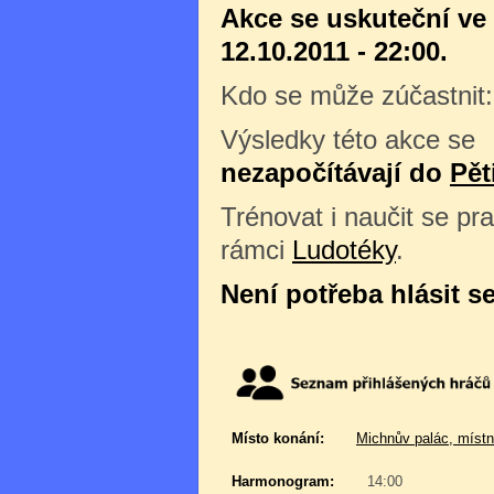
Akce se uskuteční ve
12.10.2011 - 22:00.
Kdo se může zúčastnit
Výsledky této akce se
nezapočítávají do
Pět
Trénovat i naučit se pra
rámci
Ludotéky
.
Není potřeba hlásit s
Místo konání:
Michnův palác, místn
Harmonogram:
14:00