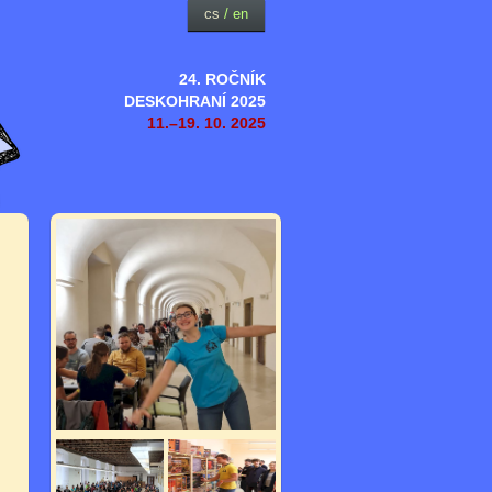
cs
/
en
24. ROČNÍK
DESKOHRANÍ 2025
11.–19. 10. 2025