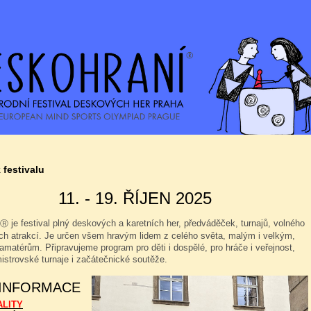
 festivalu
11. - 19. ŘÍJEN 2025
je festival plný deskových a karetních her, předváděček, turnajů, volného
Ⓡ
ých atrakcí. Je určen všem hravým lidem z celého světa, malým i velkým,
amatérům. Připravujeme program pro děti i dospělé, pro hráče i veřejnost,
istrovské turnaje i začátečnické soutěže.
 INFORMACE
ALITY