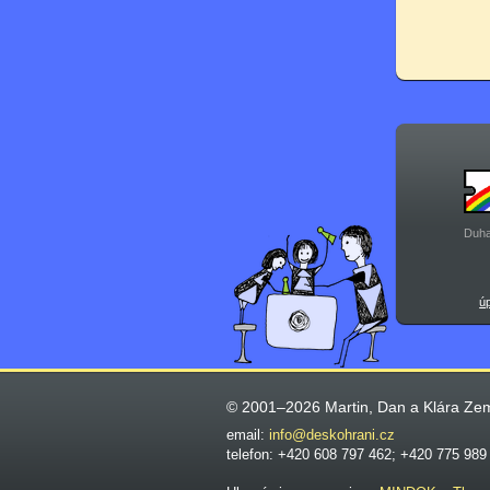
Duha
ú
© 2001–2026 Martin, Dan a Klára Ze
email:
info@deskohrani.cz
telefon: +420 608 797 462; +420 775 989