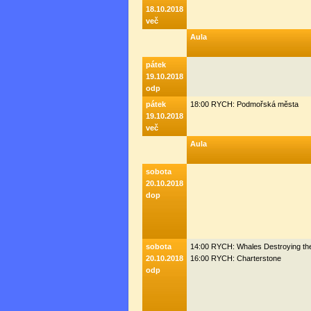
18.10.2018
več
Aula
pátek
19.10.2018
odp
pátek
18:00 RYCH: Podmořská města
19.10.2018
več
Aula
sobota
20.10.2018
dop
sobota
14:00 RYCH: Whales Destroying th
20.10.2018
16:00 RYCH: Charterstone
odp