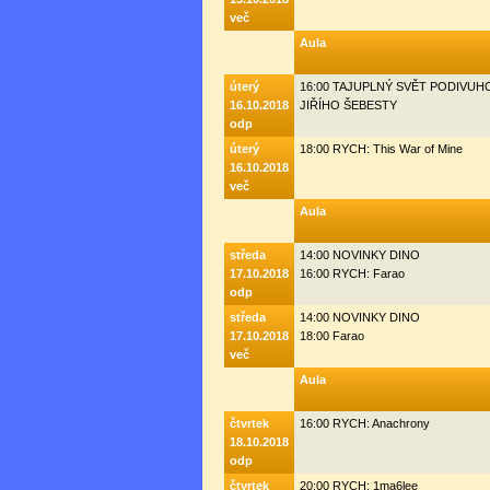
več
Aula
úterý
16:00 TAJUPLNÝ SVĚT PODIVU
16.10.2018
JIŘÍHO ŠEBESTY
odp
úterý
18:00 RYCH: This War of Mine
16.10.2018
več
Aula
středa
14:00 NOVINKY DINO
17.10.2018
16:00 RYCH: Farao
odp
středa
14:00 NOVINKY DINO
17.10.2018
18:00 Farao
več
Aula
čtvrtek
16:00 RYCH: Anachrony
18.10.2018
odp
čtvrtek
20:00 RYCH: 1ma6lee