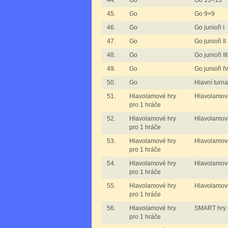
44.
Go
Go 13×13
45.
Go
Go 9×9
46.
Go
Go junioři I
47.
Go
Go junioři II
48.
Go
Go junioři III
49.
Go
Go junioři I
50.
Go
Hlavní turna
51.
Hlavolamové hry
Hlavolamov
pro 1 hráče
52.
Hlavolamové hry
Hlavolamov
pro 1 hráče
53.
Hlavolamové hry
Hlavolamov
pro 1 hráče
54.
Hlavolamové hry
Hlavolamov
pro 1 hráče
55.
Hlavolamové hry
Hlavolamov
pro 1 hráče
56.
Hlavolamové hry
SMART hry m
pro 1 hráče