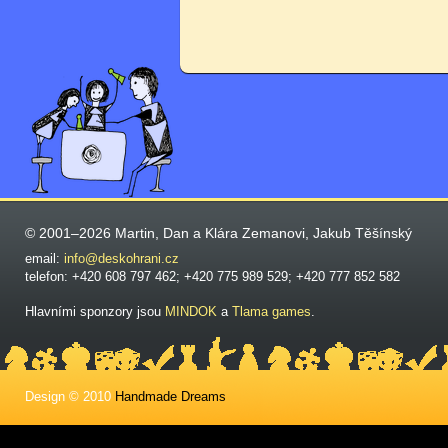
© 2001–2026 Martin, Dan a Klára Zemanovi, Jakub Těšínský
email:
info@deskohrani.cz
telefon: +420 608 797 462; +420 775 989 529; +420 777 852 582
Hlavními sponzory jsou
MINDOK
a
Tlama games
.
Design © 2010
Handmade Dreams