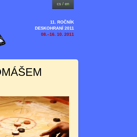
cs
/
en
11. ROČNÍK
DESKOHRANÍ 2011
08.–16. 10. 2011
OMÁŠEM