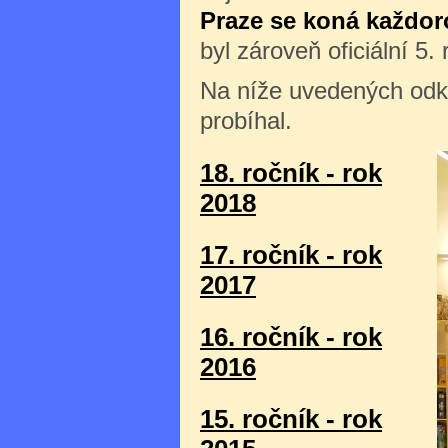
Praze se koná každor
byl zároveň oficiální 5
Na níže uvedených odka
probíhal.
18. ročník - rok
2018
17. ročník - rok
2017
16. ročník - rok
2016
15. ročník - rok