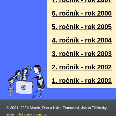
6. ročník - rok 2006
5. ročník - rok 2005
4. ročník - rok 2004
3. ročník - rok 2003
2. ročník - rok 2002
1. ročník - rok 2001
© 2001–2026 Martin, Dan a Klára Zemanovi, Jakub Těšínský
email:
info@deskohrani.cz