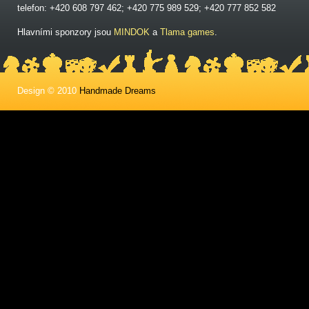
telefon: +420 608 797 462; +420 775 989 529; +420 777 852 582
Hlavními sponzory jsou
MINDOK
a
Tlama games
.
Design © 2010
Handmade Dreams