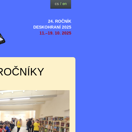
cs
/
en
24. ROČNÍK
DESKOHRANÍ 2025
11.–19. 10. 2025
ROČNÍKY