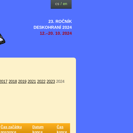
cs
/
en
23. ROČNÍK
DESKOHRANÍ 2024
12.–20. 10. 2024
2017
2018
2019
2021
2022
2023
2024
Čas začátku
Datum
Čas
prezence
konce
konce