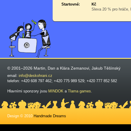
Startovné:
Kč
Sleva 20 % pro hráče, k
© 2001–2026 Martin, Dan a Klára Zemanovi, Jakub Těšínský
email:
info@deskohrani.cz
telefon: +420 608 797 462; +420 775 989 529; +420 777 852 582
Hlavními sponzory jsou
MINDOK
a
Tlama games
.
Design © 2010
Handmade Dreams