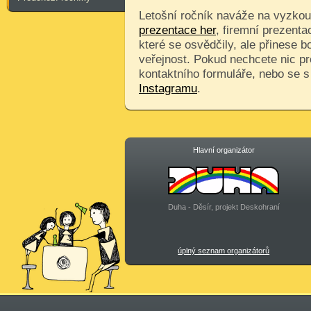
Letošní ročník naváže na vyzkouš
prezentace her
, firemní prezenta
které se osvědčily, ale přinese 
veřejnost. Pokud nechcete nic pr
kontaktního formuláře, nebo se 
Instagramu
.
Hlavní organizátor
Duha - Děsír, projekt Deskohraní
úplný seznam organizátorů