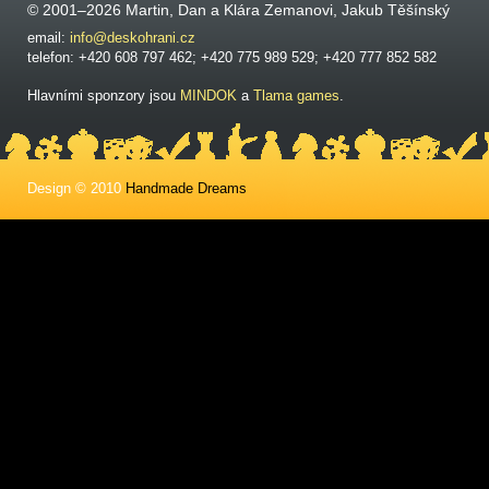
© 2001–2026 Martin, Dan a Klára Zemanovi, Jakub Těšínský
email:
info@deskohrani.cz
telefon: +420 608 797 462; +420 775 989 529; +420 777 852 582
Hlavními sponzory jsou
MINDOK
a
Tlama games
.
Design © 2010
Handmade Dreams