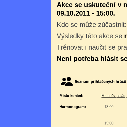
Akce se uskuteční v n
09.10.2011 - 15:00.
Kdo se může zúčastnit
Výsledky této akce se
Trénovat i naučit se pr
Není potřeba hlásit s
Místo konání:
Michnův palác,
Harmonogram:
13:00
15:00