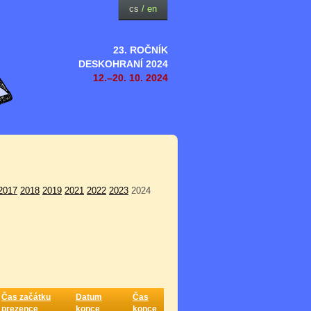
cs
/
en
23. ROČNÍK
DESKOHRANÍ 2024
12.–20. 10. 2024
2017
2018
2019
2021
2022
2023
2024
Čas začátku
Datum
Čas
prezence
konce
konce