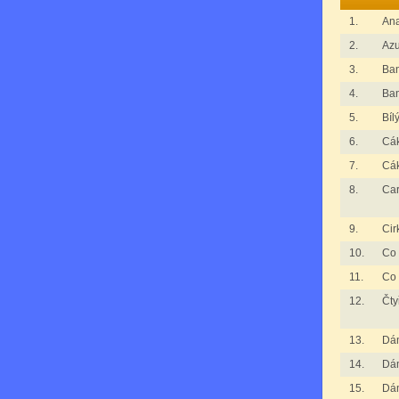
1.
An
2.
Azu
3.
Ba
4.
Ba
5.
Bíl
6.
Cák
7.
Cák
8.
Ca
9.
Cir
10.
Co 
11.
Co 
12.
Čty
13.
Dá
14.
Dá
15.
Dá