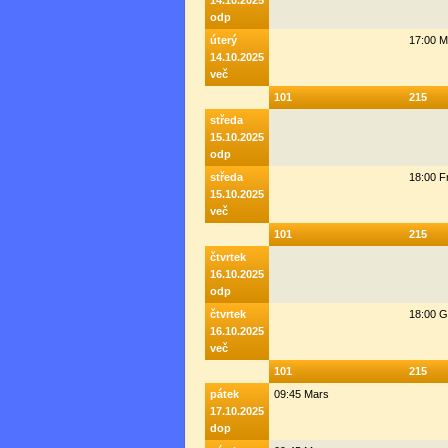
14.10.2025
odp
úterý
17:00 M
14.10.2025
več
101
215
středa
15.10.2025
odp
středa
18:00 F
15.10.2025
več
101
215
čtvrtek
16.10.2025
odp
čtvrtek
18:00 G
16.10.2025
več
101
215
pátek
09:45 Mars
17.10.2025
dop