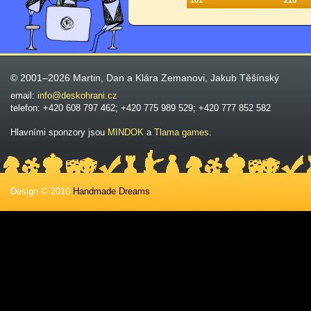
101
215
© 2001–2026 Martin, Dan a Klára Zemanovi, Jakub Těšínský
email:
info@deskohrani.cz
telefon: +420 608 797 462; +420 775 989 529; +420 777 852 582
Hlavními sponzory jsou
MINDOK
a
Tlama games
.
Design © 2010
Handmade Dreams