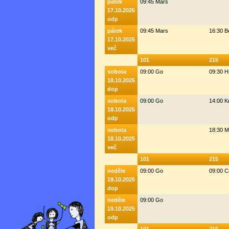
pátek
09:45 Mars
17.10.2025
odp
pátek
09:45 Mars
16:30 
17.10.2025
več
101
215
sobota
09:00 Go
09:30 H
18.10.2025
dop
sobota
09:00 Go
14:00 K
18.10.2025
odp
sobota
18:30 M
18.10.2025
več
101
215
neděle
09:00 Go
09:00 C
19.10.2025
dop
neděle
09:00 Go
19.10.2025
odp