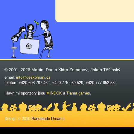
© 2001–2026 Martin, Dan a Klára Zemanovi, Jakub Těšínský
email:
info@deskohrani.cz
telefon: +420 608 797 462; +420 775 989 529; +420 777 852 582
Hlavními sponzory jsou
MINDOK
a
Tlama games
.
Design © 2010
Handmade Dreams