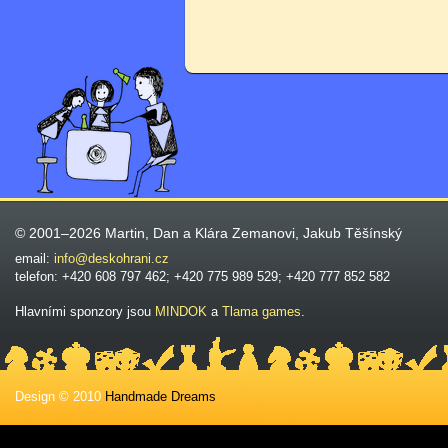
© 2001–2026 Martin, Dan a Klára Zemanovi, Jakub Těšínský
email:
info@deskohrani.cz
telefon: +420 608 797 462; +420 775 989 529; +420 777 852 582
Hlavními sponzory jsou
MINDOK
a
Tlama games
.
Design © 2010
Handmade Dreams