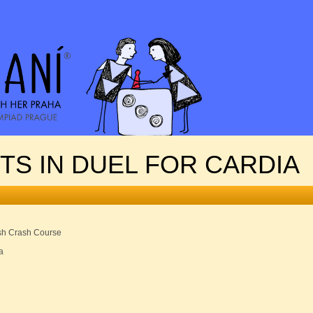
NTS IN DUEL FOR CARDIA
ush Crash Course
a