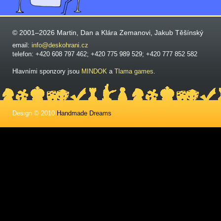
© 2001–2026 Martin, Dan a Klára Zemanovi, Jakub Těšínský
email:
info@deskohrani.cz
telefon: +420 608 797 462; +420 775 989 529; +420 777 852 582
Hlavními sponzory jsou
MINDOK
a
Tlama games
.
Design © 2010
Handmade Dreams