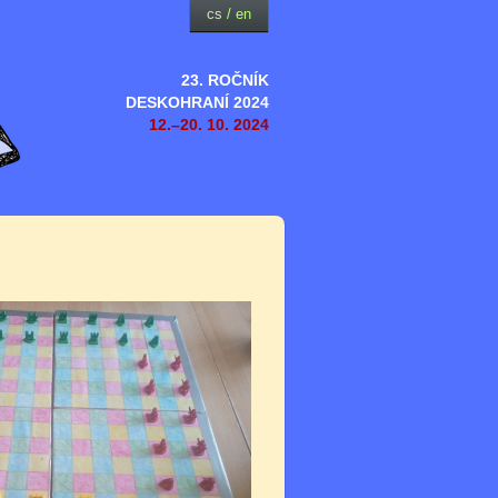
cs
/
en
23. ROČNÍK
DESKOHRANÍ 2024
12.–20. 10. 2024