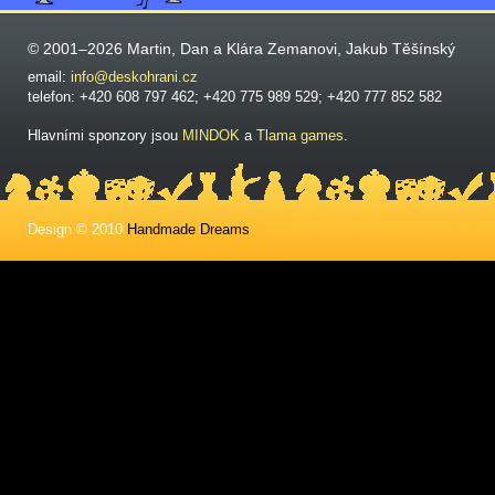
© 2001–2026 Martin, Dan a Klára Zemanovi, Jakub Těšínský
email:
info@deskohrani.cz
telefon: +420 608 797 462; +420 775 989 529; +420 777 852 582
Hlavními sponzory jsou
MINDOK
a
Tlama games
.
Design © 2010
Handmade Dreams