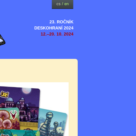
cs
/
en
23. ROČNÍK
DESKOHRANÍ 2024
12.–20. 10. 2024