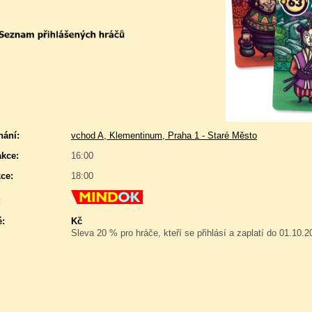
nání:
vchod A, Klementinum, Praha 1 - Staré Město
akce:
16:00
ce:
18:00
:
é:
Kč
Sleva 20 % pro hráče, kteří se přihlásí a zaplatí do 01.10.2