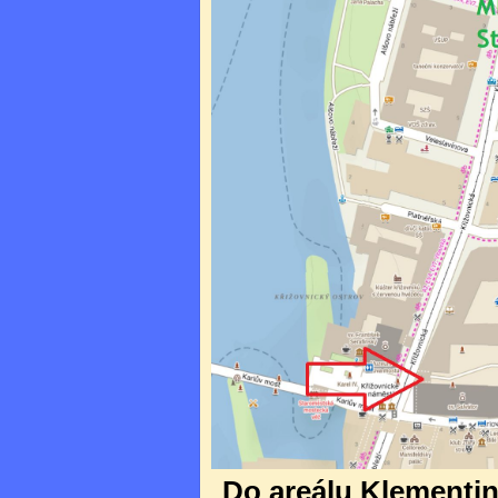
Do areálu Klementina