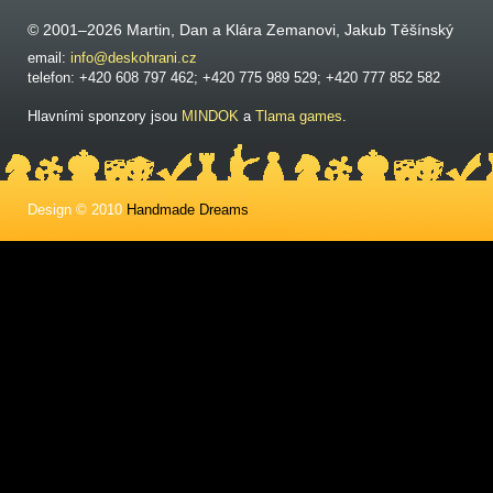
© 2001–2026 Martin, Dan a Klára Zemanovi, Jakub Těšínský
email:
info@deskohrani.cz
telefon: +420 608 797 462; +420 775 989 529; +420 777 852 582
Hlavními sponzory jsou
MINDOK
a
Tlama games
.
Design © 2010
Handmade Dreams