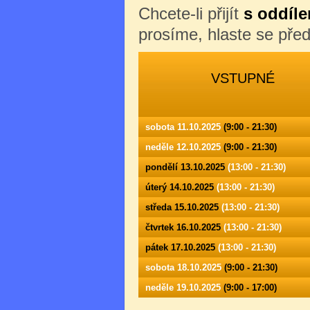
Chcete-li přijít
s oddíle
prosíme, hlaste se př
VSTUPNÉ
sobota 11.10.2025
(9:00 - 21:30)
neděle 12.10.2025
(9:00 - 21:30)
pondělí 13.10.2025
(13:00 - 21:30)
úterý 14.10.2025
(13:00 - 21:30)
středa 15.10.2025
(13:00 - 21:30)
čtvrtek 16.10.2025
(13:00 - 21:30)
pátek 17.10.2025
(13:00 - 21:30)
sobota 18.10.2025
(9:00 - 21:30)
neděle 19.10.2025
(9:00 - 17:00)