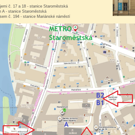
jemi č. 17 a 18 - stanice Staroměstská
 A - stanice Staroměstská
sem č. 194 - stanice Mariánské náměstí