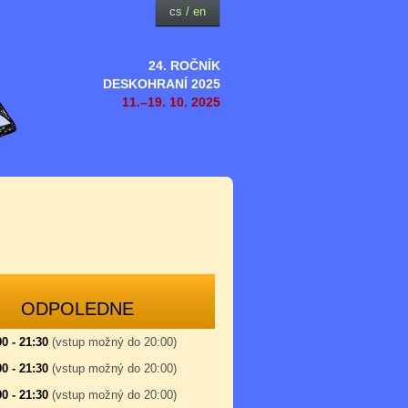
cs
/
en
24. ROČNÍK
DESKOHRANÍ 2025
11.–19. 10. 2025
ODPOLEDNE
00 - 21:30
(vstup možný do 20:00)
00 - 21:30
(vstup možný do 20:00)
00 - 21:30
(vstup možný do 20:00)