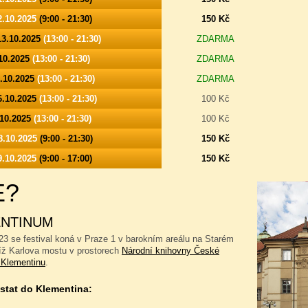
2.10.2025
(9:00 - 21:30)
150 Kč
13.10.2025
(13:00 - 21:30)
ZDARMA
.10.2025
(13:00 - 21:30)
ZDARMA
5.10.2025
(13:00 - 21:30)
ZDARMA
16.10.2025
(13:00 - 21:30)
100 Kč
.10.2025
(13:00 - 21:30)
100 Kč
8.10.2025
(9:00 - 21:30)
150 Kč
9.10.2025
(9:00 - 17:00)
150 Kč
E?
NTINUM
23 se festival koná v Praze 1 v barokním areálu na Starém
íž Karlova mostu v prostorech
Národní knihovny České
 Klementinu
.
stat do Klementina: