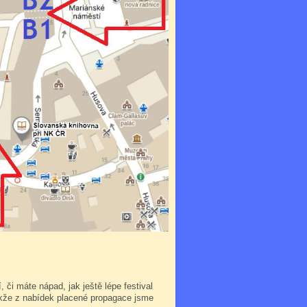
 či máte nápad, jak ještě lépe festival
takže z nabídek placené propagace jsme