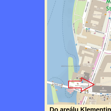
Do areálu Klementina