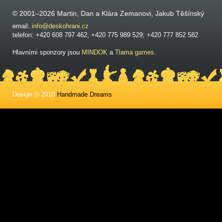
© 2001–2026 Martin, Dan a Klára Zemanovi, Jakub Těšínský
email:
info@deskohrani.cz
telefon: +420 608 797 462; +420 775 989 529; +420 777 852 582
Hlavními sponzory jsou
MINDOK
a
Tlama games
.
Design © 2010
Handmade Dreams