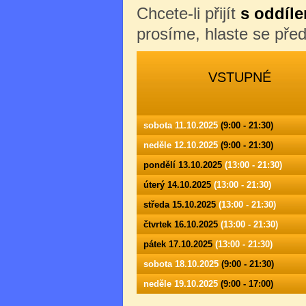
Chcete-li přijít
s oddíle
prosíme, hlaste se př
VSTUPNÉ
sobota 11.10.2025
(9:00 - 21:30)
neděle 12.10.2025
(9:00 - 21:30)
pondělí 13.10.2025
(13:00 - 21:30)
úterý 14.10.2025
(13:00 - 21:30)
středa 15.10.2025
(13:00 - 21:30)
čtvrtek 16.10.2025
(13:00 - 21:30)
pátek 17.10.2025
(13:00 - 21:30)
sobota 18.10.2025
(9:00 - 21:30)
neděle 19.10.2025
(9:00 - 17:00)