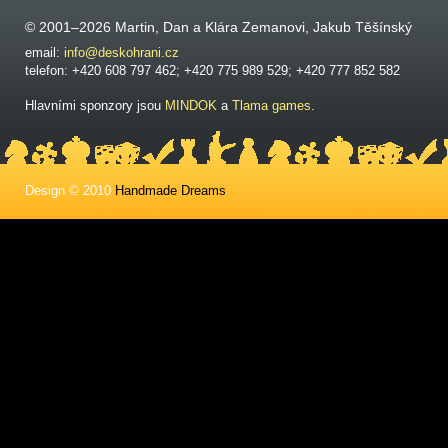
© 2001–2026 Martin, Dan a Klára Zemanovi, Jakub Těšínský
email:
info@deskohrani.cz
telefon: +420 608 797 462; +420 775 989 529; +420 777 852 582
Hlavními sponzory jsou
MINDOK
a
Tlama games
.
Design © 2010
Handmade Dreams