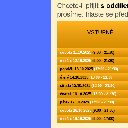
Chcete-li přijít
s oddíle
prosíme, hlaste se př
VSTUPNÉ
sobota 11.10.2025
(9:00 - 21:30)
neděle 12.10.2025
(9:00 - 21:30)
pondělí 13.10.2025
(13:00 - 21:30)
úterý 14.10.2025
(13:00 - 21:30)
středa 15.10.2025
(13:00 - 21:30)
čtvrtek 16.10.2025
(13:00 - 21:30)
pátek 17.10.2025
(13:00 - 21:30)
sobota 18.10.2025
(9:00 - 21:30)
neděle 19.10.2025
(9:00 - 17:00)