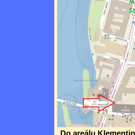
Do areálu Klementina