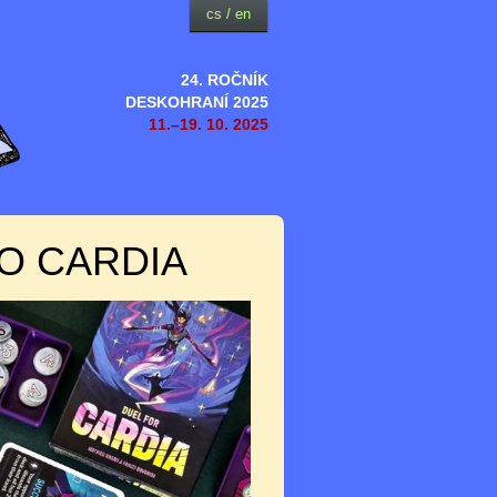
cs
/
en
24. ROČNÍK
DESKOHRANÍ 2025
11.–19. 10. 2025
O CARDIA