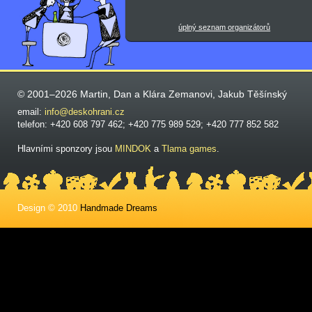
úplný seznam organizátorů
© 2001–2026 Martin, Dan a Klára Zemanovi, Jakub Těšínský
email:
info@deskohrani.cz
telefon: +420 608 797 462; +420 775 989 529; +420 777 852 582
Hlavními sponzory jsou
MINDOK
a
Tlama games
.
Design © 2010
Handmade Dreams