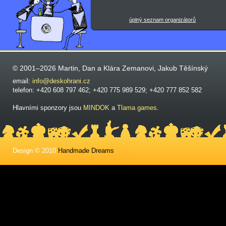
úplný seznam organizátorů
© 2001–2026 Martin, Dan a Klára Zemanovi, Jakub Těšínský
email:
info@deskohrani.cz
telefon: +420 608 797 462; +420 775 989 529; +420 777 852 582
Hlavními sponzory jsou
MINDOK
a
Tlama games
.
Design © 2010
Handmade Dreams