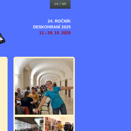
cs
/
en
24. ROČNÍK
DESKOHRANÍ 2025
11.–19. 10. 2025