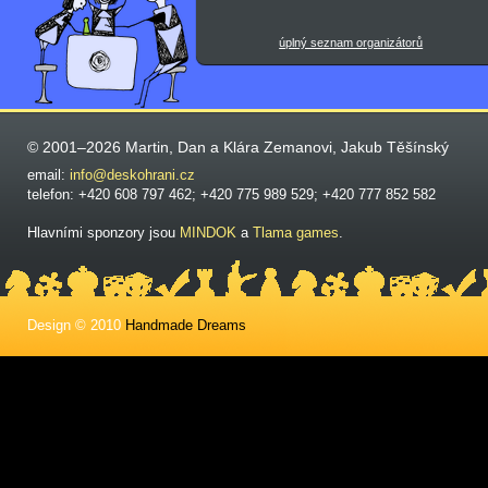
úplný seznam organizátorů
© 2001–2026 Martin, Dan a Klára Zemanovi, Jakub Těšínský
email:
info@deskohrani.cz
telefon: +420 608 797 462; +420 775 989 529; +420 777 852 582
Hlavními sponzory jsou
MINDOK
a
Tlama games
.
Design © 2010
Handmade Dreams