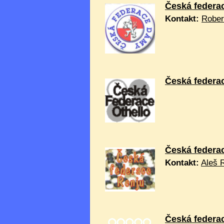
Česká federa
Kontakt:
Rober
Česká federac
Česká federa
Kontakt:
Aleš 
Česká federa