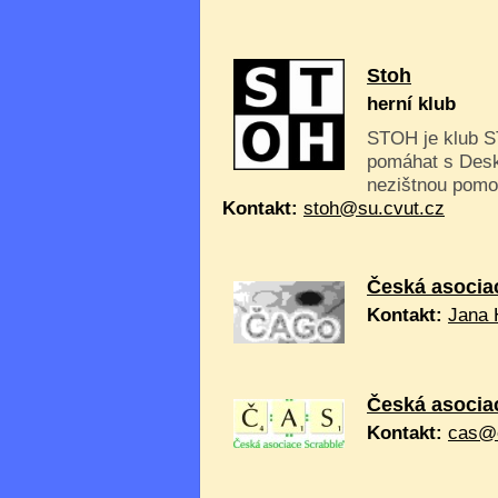
Stoh
herní klub
STOH je klub ST
pomáhat s Desk
nezištnou pomo
Kontakt:
stoh@su.cvut.cz
Česká asocia
Kontakt:
Jana 
Česká asocia
Kontakt:
cas@e