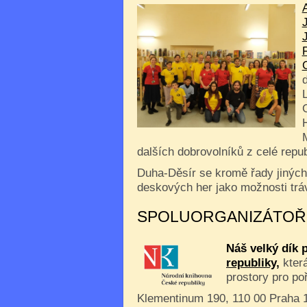
dalších dobrovolníků z celé repub
Duha-Děsír se kromě řady jiných
deskových her jako možnosti trá
SPOLUORGANIZÁTOŘ
Náš velký dík 
republiky,
která
prostory pro po
Klementinum 190, 110 00 Praha 