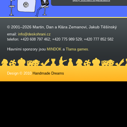
© 2001–2026 Martin, Dan a Klára Zemanovi, Jakub Těšínský
email:
info@deskohrani.cz
telefon: +420 608 797 462; +420 775 989 529; +420 777 852 582
Hlavními sponzory jsou
MINDOK
a
Tlama games
.
Design © 2010
Handmade Dreams