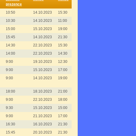
prezence
10:50
14.10.2023
15:30
10:30
14.10.2023
11:00
15:00
15.10.2023
19:00
15:45
14.10.2023
21:30
14:30
22.10.2023
15:30
14:00
22.10.2023
14:30
9:00
19.10.2023
12:30
9:00
15.10.2023
17:00
9:00
14.10.2023
19:00
18:00
18.10.2023
21:00
9:00
22.10.2023
18:00
9:30
15.10.2023
15:00
9:00
21.10.2023
17:00
16:30
16.10.2023
21:30
15:45
20.10.2023
21:30