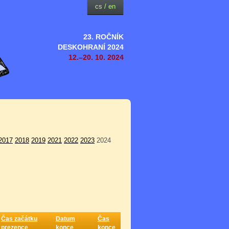
cs
/
en
23. ROČNÍK
DESKOHRANÍ 2024
12.–20. 10. 2024
2017
2018
2019
2021
2022
2023
2024
Čas začátku
Datum
Čas
prezence
konce
konce