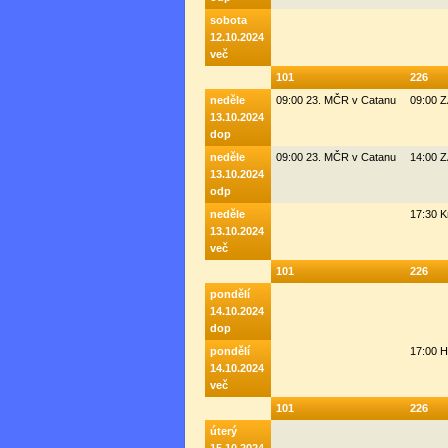
sobota
12.10.2024
več
101
226
neděle
09:00 23. MČR v Catanu
09:00 
13.10.2024
dop
neděle
09:00 23. MČR v Catanu
14:00 
13.10.2024
odp
neděle
17:30 K
13.10.2024
več
101
226
pondělí
14.10.2024
dop
pondělí
17:00 H
14.10.2024
več
101
226
úterý