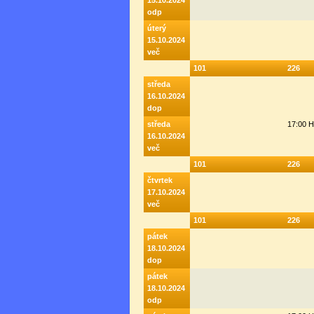
15.10.2024
odp
úterý
15.10.2024
več
101
226
středa
16.10.2024
dop
středa
17:00 
16.10.2024
več
101
226
čtvrtek
17.10.2024
več
101
226
pátek
18.10.2024
dop
pátek
18.10.2024
odp