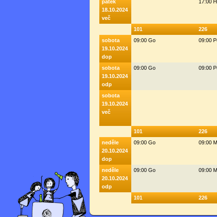
pátek
17:00 
18.10.2024
več
101
226
sobota
09:00 Go
09:00 
19.10.2024
dop
sobota
09:00 Go
09:00 
19.10.2024
odp
sobota
19.10.2024
več
101
226
neděle
09:00 Go
09:00 M
20.10.2024
dop
neděle
09:00 Go
09:00 M
20.10.2024
odp
101
226