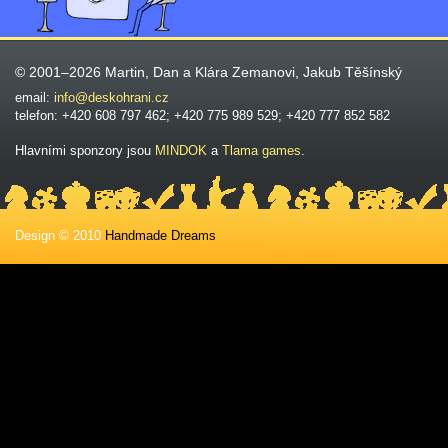
© 2001–2026 Martin, Dan a Klára Zemanovi, Jakub Těšínský
email:
info@deskohrani.cz
telefon: +420 608 797 462; +420 775 989 529; +420 777 852 582
Hlavními sponzory jsou
MINDOK
a
Tlama games
.
Design © 2010
Handmade Dreams