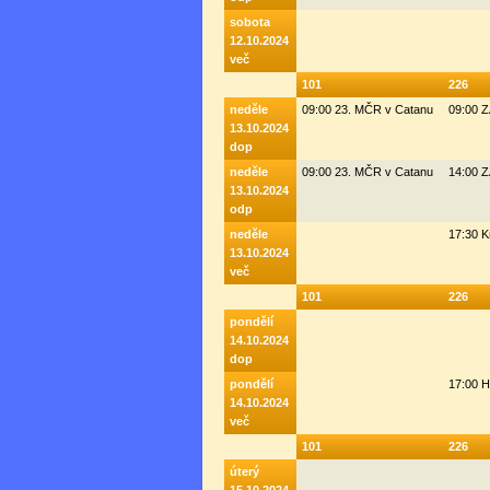
sobota
12.10.2024
več
101
226
neděle
09:00 23. MČR v Catanu
09:00 
13.10.2024
dop
neděle
09:00 23. MČR v Catanu
14:00 
13.10.2024
odp
neděle
17:30 K
13.10.2024
več
101
226
pondělí
14.10.2024
dop
pondělí
17:00 H
14.10.2024
več
101
226
úterý