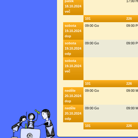
pátek
17:00 
18.10.2024
več
101
226
sobota
09:00 Go
09:00 
19.10.2024
dop
sobota
09:00 Go
09:00 
19.10.2024
odp
sobota
19.10.2024
več
101
226
neděle
09:00 Go
09:00 M
20.10.2024
dop
neděle
09:00 Go
09:00 M
20.10.2024
odp
101
226