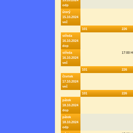
15.10.2024
odp
úterý
15.10.2024
več
101
226
středa
16.10.2024
dop
středa
17:00 
16.10.2024
več
101
226
čtvrtek
17.10.2024
več
101
226
pátek
18.10.2024
dop
pátek
18.10.2024
odp