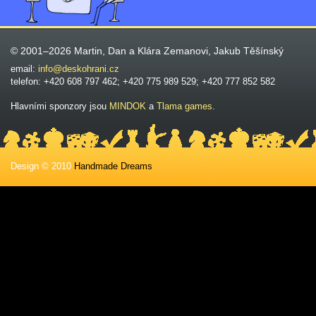
© 2001–2026 Martin, Dan a Klára Zemanovi, Jakub Těšínský
email:
info@deskohrani.cz
telefon: +420 608 797 462; +420 775 989 529; +420 777 852 582
Hlavními sponzory jsou
MINDOK
a
Tlama games
.
Design © 2010
Handmade Dreams