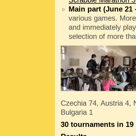
Main part (June 21 
various games. Moreov
and immediately pl
selection of more th
Czechia 74, Austria 4, 
Bulgaria 1
30 tournaments in 19