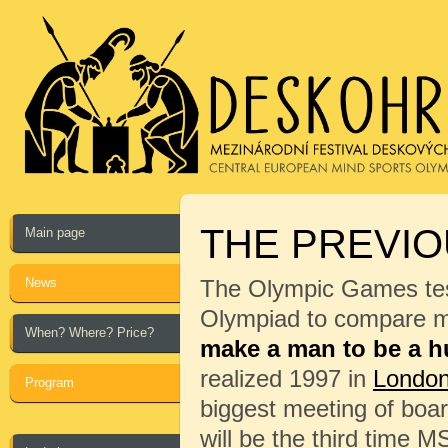
THE PREVIO
Main page
News
The Olympic Games test
Olympiad to compare me
When? Where? Price?
make a man to be a 
realized 1997 in
Londo
Program
biggest meeting of boa
will be the third time 