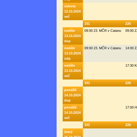
sobota
12.10.2024
več
101
226
neděle
09:00 23. MČR v Catanu
09:00 
13.10.2024
dop
neděle
09:00 23. MČR v Catanu
14:00 
13.10.2024
odp
neděle
17:30 K
13.10.2024
več
101
226
pondělí
14.10.2024
dop
pondělí
17:00 H
14.10.2024
več
101
226
úterý