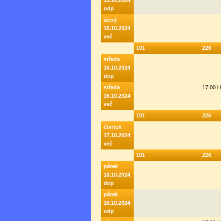
15.10.2024
odp
úterý
15.10.2024
več
101
226
středa
16.10.2024
dop
středa
17:00 
16.10.2024
več
101
226
čtvrtek
17.10.2024
več
101
226
pátek
18.10.2024
dop
pátek
18.10.2024
odp