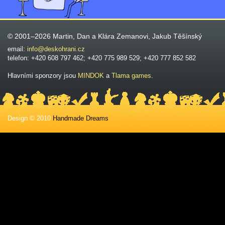
© 2001–2026 Martin, Dan a Klára Zemanovi, Jakub Těšínský
email:
info@deskohrani.cz
telefon: +420 608 797 462; +420 775 989 529; +420 777 852 582
Hlavními sponzory jsou
MINDOK
a
Tlama games
.
Design © 2010
Handmade Dreams