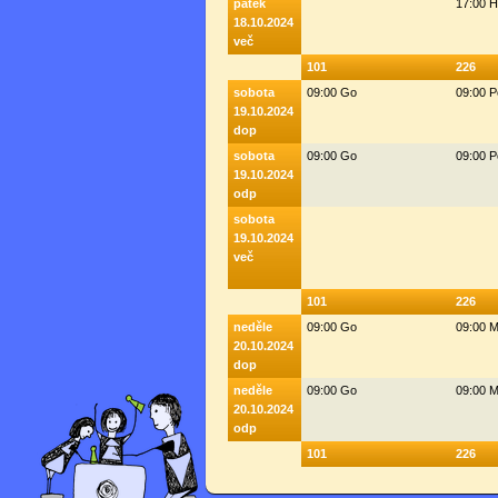
pátek
17:00 
18.10.2024
več
101
226
sobota
09:00 Go
09:00 
19.10.2024
dop
sobota
09:00 Go
09:00 
19.10.2024
odp
sobota
19.10.2024
več
101
226
neděle
09:00 Go
09:00 M
20.10.2024
dop
neděle
09:00 Go
09:00 M
20.10.2024
odp
101
226