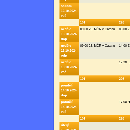
sobota
12.10.2024
več
101
226
neděle
09:00 23. MČR v Catanu
09:00 
13.10.2024
dop
neděle
09:00 23. MČR v Catanu
14:00 
13.10.2024
odp
neděle
17:30 K
13.10.2024
več
101
226
pondělí
14.10.2024
dop
pondělí
17:00 H
14.10.2024
več
101
226
úterý