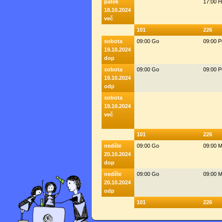
pátek
17:00 
18.10.2024
več
101
226
sobota
09:00 Go
09:00 
19.10.2024
dop
sobota
09:00 Go
09:00 
19.10.2024
odp
sobota
19.10.2024
več
101
226
neděle
09:00 Go
09:00 M
20.10.2024
dop
neděle
09:00 Go
09:00 M
20.10.2024
odp
101
226