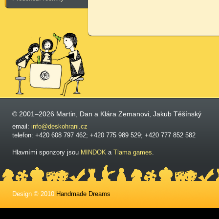
© 2001–2026 Martin, Dan a Klára Zemanovi, Jakub Těšínský
email:
info@deskohrani.cz
telefon: +420 608 797 462; +420 775 989 529; +420 777 852 582
Hlavními sponzory jsou
MINDOK
a
Tlama games
.
Design © 2010
Handmade Dreams