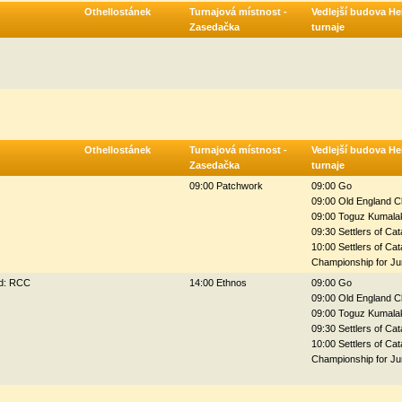
Othellostánek
Turnajová místnost -
Vedlejší budova Hel
Zasedačka
turnaje
Othellostánek
Turnajová místnost -
Vedlejší budova Hel
Zasedačka
turnaje
09:00 Patchwork
09:00 Go
09:00 Old England C
09:00 Toguz Kumala
09:30 Settlers of Ca
10:00 Settlers of Ca
Championship for Ju
ld: RCC
14:00 Ethnos
09:00 Go
09:00 Old England C
09:00 Toguz Kumala
09:30 Settlers of Ca
10:00 Settlers of Ca
Championship for Ju